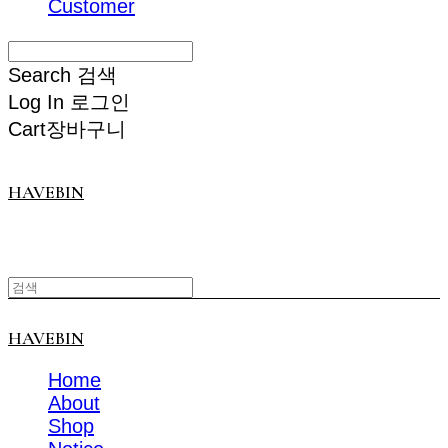
Customer
Search
검색
Log In
로그인
Cart
장바구니
HAVEBIN
HAVEBIN
Home
About
Shop