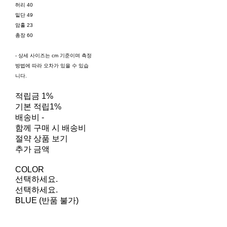
허리 40
밑단 49
암홀 23
총장 60
- 상세 사이즈는 cm 기준이며 측정
방법에 따라 오차가 있을 수 있습
니다.
적립금
1%
기본 적립
1%
배송비
-
함께 구매 시 배송비
절약 상품 보기
추가 금액
COLOR
선택하세요.
선택하세요.
BLUE (반품 불가)