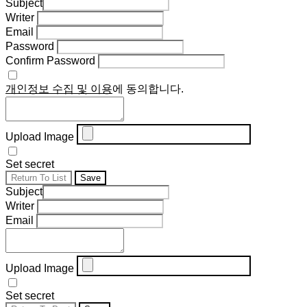
Subject
Writer
Email
Password
Confirm Password
개인정보 수집 및 이용
에 동의합니다.
Upload Image
Set secret
Return To List
Save
Subject
Writer
Email
Upload Image
Set secret