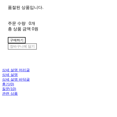
품절된 상품입니다.
주문 수량
0개
총 상품 금액
0원
구매하기
장바구니에 담기
상세 설명 머리글
상세 설명
상세 설명 바닥글
후기(0)
질문(10)
관련 상품