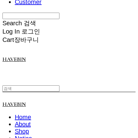
Customer
Search
검색
Log In
로그인
Cart
장바구니
HAVEBIN
HAVEBIN
Home
About
Shop